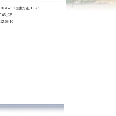
0/GZ10 卤素灯座, DF-05
05_CE
.08.10
9