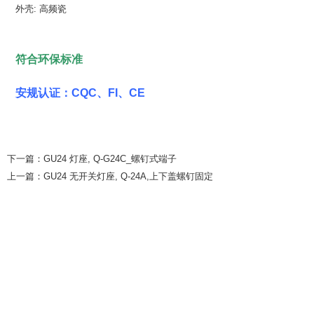
外壳: 高频瓷
符合环保标准
安规认证：CQC、FI、CE
下一篇：
GU24 灯座, Q-G24C_螺钉式端子
上一篇：
GU24 无开关灯座, Q-24A,上下盖螺钉固定