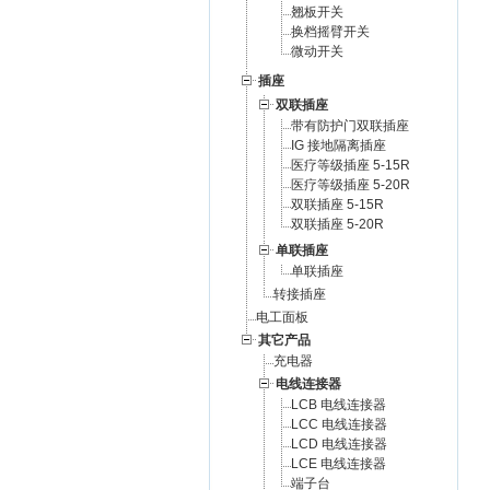
翘板开关
换档摇臂开关
微动开关
插座
双联插座
带有防护门双联插座
IG 接地隔离插座
医疗等级插座 5-15R
医疗等级插座 5-20R
双联插座 5-15R
双联插座 5-20R
单联插座
单联插座
转接插座
电工面板
其它产品
充电器
电线连接器
LCB 电线连接器
LCC 电线连接器
LCD 电线连接器
LCE 电线连接器
端子台