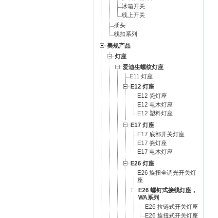
冰箱开关
线上开关
插头
线扣系列
美规产品
灯座
爱迪生螺纹灯座
E11 灯座
E12 灯座
E12 瓷灯座
E12 电木灯座
E12 塑料灯座
E17 灯座
E17 底部开关灯座
E17 瓷灯座
E17 电木灯座
E26 灯座
E26 旋扭全调光开关灯
座
E26 螺钉式接线灯座，
WA系列
E26 拉链式开关灯座
E26 旋扭式开关灯座