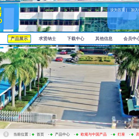
设为首页
|
加入
产品展示
求贤纳士
下载中心
其他信息
会员中
当前位置：
首页
-
产品中心
-
欧规与中国产品
-
灯座
-