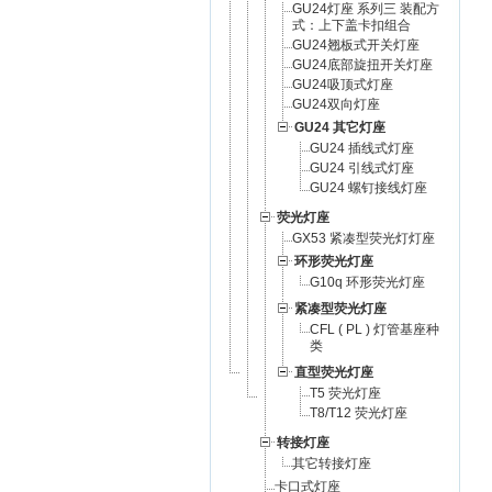
GU24灯座 系列三 装配方
式：上下盖卡扣组合
GU24翘板式开关灯座
GU24底部旋扭开关灯座
GU24吸顶式灯座
GU24双向灯座
GU24 其它灯座
GU24 插线式灯座
GU24 引线式灯座
GU24 螺钉接线灯座
荧光灯座
GX53 紧凑型荧光灯灯座
环形荧光灯座
G10q 环形荧光灯座
紧凑型荧光灯座
CFL ( PL ) 灯管基座种
类
直型荧光灯座
T5 荧光灯座
T8/T12 荧光灯座
转接灯座
其它转接灯座
卡口式灯座