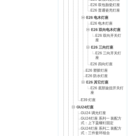
E26 双包胎瓷灯座
E26 普通瓷壳灯座
E26 电木灯座
E26 电木灯座
E26 双向电木灯座
E26 双向开关灯
座
E26 三向灯座
E26 三向开关灯
座
E26 四向灯座
E26 塑胶灯座
E26 防水灯座
E26 其它灯座
E26 底部旋扭开关灯
座
E39 灯座
GU24灯座
GU24 调光灯座
GU24灯座 系列一 装配方
式：上下盖螺钉固定
GU24灯座 系列二 装配方
式：三件套环组合