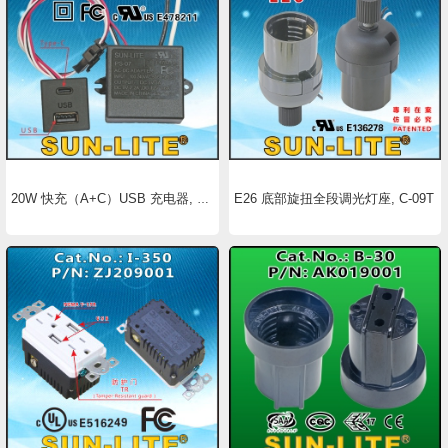
E26 底部旋扭全段调光灯座, C-09T
20W 快充（A+C）USB 充电器, PS-07