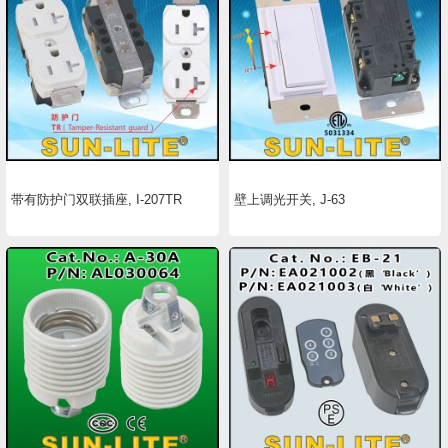
带有防护门双联插座, I-207TR
壁上调光开关, J-63