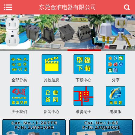
东莞金准电器有限公司
1
2
3
4
全部分类
其他信息
下载中心
分享
关于我们
新闻中心
求贤纳士
电脑版