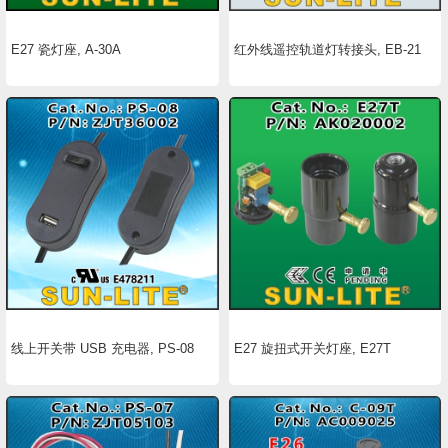
E27 瓷灯座, A-30A
红外线遥控轨道灯转接头, EB-21
线上开关带 USB 充电器, PS-08
E27 旋扭式开关灯座, E27T