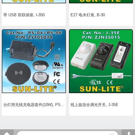
带 USB 双联插座, I-350
E27 电木灯座, B-30
线上旋扭全调光开关, J-35E
台灯用无线充电器套件(10W), PS-04+PS-06