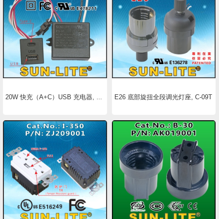
E26 底部旋扭全段调光灯座, C-09T
20W 快充（A+C）USB 充电器, PS-07