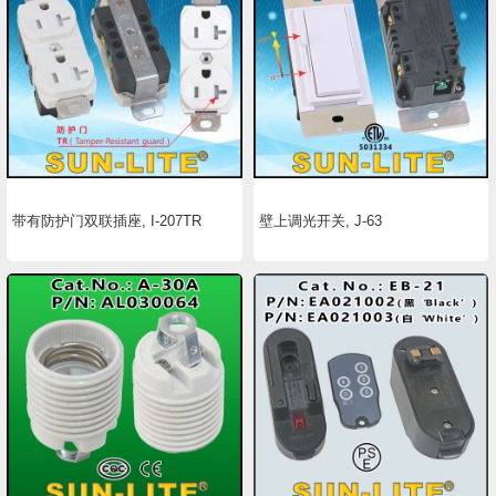
带有防护门双联插座, I-207TR
壁上调光开关, J-63