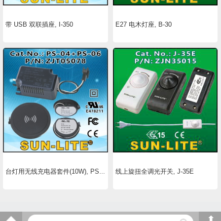
带 USB 双联插座, I-350
E27 电木灯座, B-30
线上旋扭全调光开关, J-35E
台灯用无线充电器套件(10W), PS-04+PS-06