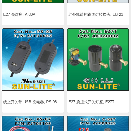
E27 瓷灯座, A-30A
红外线遥控轨道灯转接头, EB-21
线上开关带 USB 充电器, PS-08
E27 旋扭式开关灯座, E27T